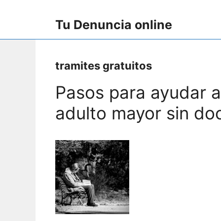
Skip
to
Tu Denuncia online
content
tramites gratuitos
Pasos para ayudar a
adulto mayor sin d