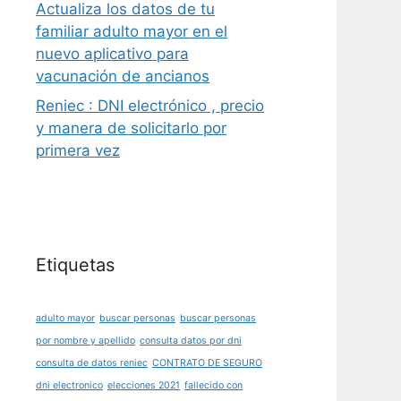
Actualiza los datos de tu
familiar adulto mayor en el
nuevo aplicativo para
vacunación de ancianos
Reniec : DNI electrónico , precio
y manera de solicitarlo por
primera vez
Etiquetas
adulto mayor
buscar personas
buscar personas
por nombre y apellido
consulta datos por dni
consulta de datos reniec
CONTRATO DE SEGURO
dni electronico
elecciones 2021
fallecido con