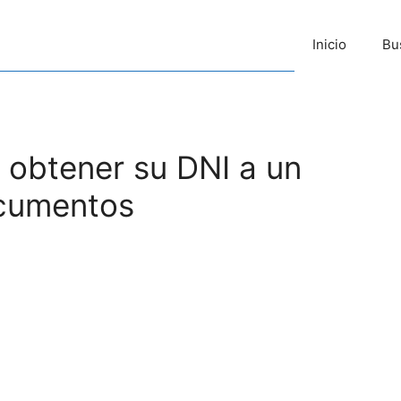
Inicio
Bu
 obtener su DNI a un
ocumentos