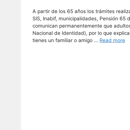
A partir de los 65 años los trámites real
SIS, Inabif, municipalidades, Pensión 65 de
comunican permanentemente que adultos
Nacional de Identidad), por lo que explic
tienes un familiar o amigo …
Read more