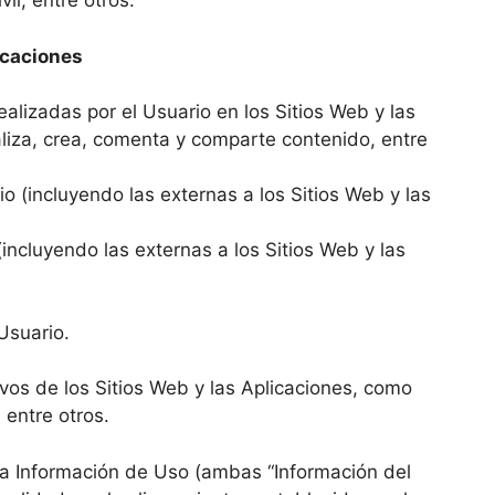
il, entre otros.
icaciones
ealizadas por el Usuario en los Sitios Web y las
liza, crea, comenta y comparte contenido, entre
o (incluyendo las externas a los Sitios Web y las
incluyendo las externas a los Sitios Web y las
Usuario.
vos de los Sitios Web y las Aplicaciones, como
 entre otros.
 la Información de Uso (ambas “Información del