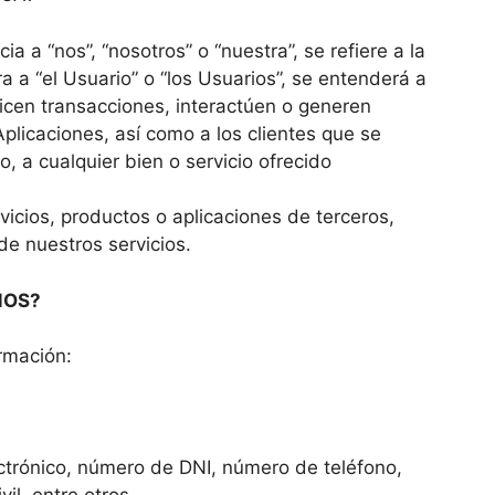
ia a “nos”, “nosotros” o “nuestra”, se refiere a la
a a “el Usuario” o “los Usuarios”, se entenderá a
licen transacciones, interactúen o generen
Aplicaciones, así como a los clientes que se
o, a cualquier bien o servicio ofrecido
rvicios, productos o aplicaciones de terceros,
de nuestros servicios.
MOS?
ormación:
ectrónico, número de DNI, número de teléfono,