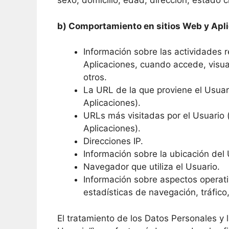
sexo, domicilio, edad, dirección, estado civ
b) Comportamiento en sitios Web y Apl
Información sobre las actividades r
Aplicaciones, cuando accede, visua
otros.
La URL de la que proviene el Usuari
Aplicaciones).
URLs más visitadas por el Usuario (
Aplicaciones).
Direcciones IP.
Información sobre la ubicación del 
Navegador que utiliza el Usuario.
Información sobre aspectos operati
estadísticas de navegación, tráfico,
El tratamiento de los Datos Personales y