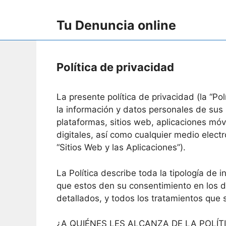
Skip
to
Tu Denuncia online
content
Política de privacidad
La presente política de privacidad (la “Pol
la información y datos personales de sus 
plataformas, sitios web, aplicaciones móvi
digitales, así como cualquier medio electró
“Sitios Web y las Aplicaciones”).
La Política describe toda la tipología de
que estos den su consentimiento en los d
detallados, y todos los tratamientos que 
¿A QUIÉNES LES ALCANZA DE LA POLÍT