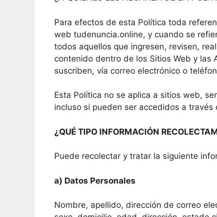
Para efectos de esta Política toda referenc
web tudenuncia.online, y cuando se refier
todos aquellos que ingresen, revisen, rea
contenido dentro de los Sitios Web y las 
suscriben, vía correo electrónico o teléfon
Esta Política no se aplica a sitios web, se
incluso si pueden ser accedidos a través 
¿QUÉ TIPO INFORMACIÓN RECOLECTA
Puede recolectar y tratar la siguiente inf
a) Datos Personales
Nombre, apellido, dirección de correo el