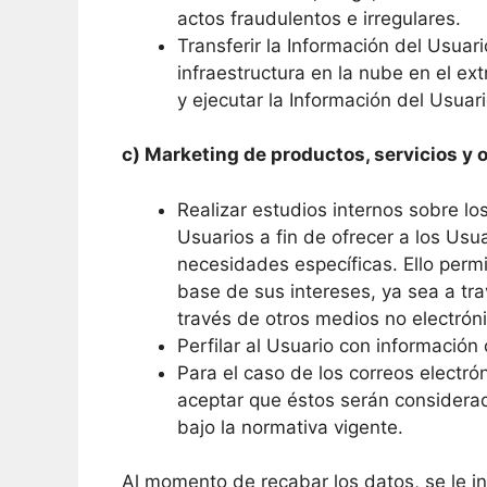
actos fraudulentos e irregulares.
Transferir la Información del Usua
infraestructura en la nube en el ext
y ejecutar la Información del Usuar
c) Marketing de productos, servicios y 
Realizar estudios internos sobre l
Usuarios a fin de ofrecer a los Usu
necesidades específicas. Ello permi
base de sus intereses, ya sea a tra
través de otros medios no electrón
Perfilar al Usuario con información
Para el caso de los correos electró
aceptar que éstos serán considerad
bajo la normativa vigente.
Al momento de recabar los datos, se le in