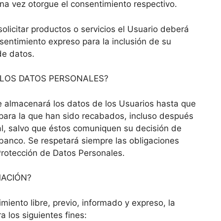
na vez otorgue el consentimiento respectivo.
olicitar productos o servicios el Usuario deberá
entimiento expreso para la inclusión de su
de datos.
LOS DATOS PERSONALES?
e almacenará los datos de los Usuarios hasta que
 para la que han sido recabados, incluso después
al, salvo que éstos comuniquen su decisión de
 banco. Se respetará siempre las obligaciones
Protección de Datos Personales.
MACIÓN?
miento libre, previo, informado y expreso, la
 los siguientes fines: