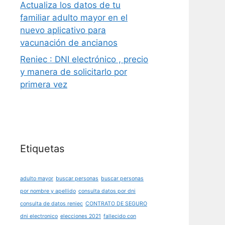
Actualiza los datos de tu
familiar adulto mayor en el
nuevo aplicativo para
vacunación de ancianos
Reniec : DNI electrónico , precio
y manera de solicitarlo por
primera vez
Etiquetas
adulto mayor
buscar personas
buscar personas
por nombre y apellido
consulta datos por dni
consulta de datos reniec
CONTRATO DE SEGURO
dni electronico
elecciones 2021
fallecido con