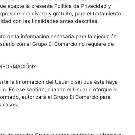
e acepte la presente Política de Privacidad y
xpreso e inequívoco y gratuito, para el tratamiento
idad con las finalidades antes descritas.
nto de la información necesaria para la ejecución
 Usuario con el Grupo El Comercio no requiere de
INFORMACIÓN?
tir la Información del Usuario sin que éste haya
lo. En ese sentido, cuando el Usuario otorgue el
nformado, autorizará al Grupo El Comercio para
s casos:
te de nuestro Grupo puedan contactar y ofrecer al