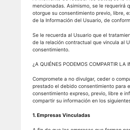
mencionadas. Asimismo, se le requerirá qu
otorgue su consentimiento previo, libre, e
de la Información del Usuario, de conform
Se le recuerda al Usuario que el tratamie
de la relación contractual que vincula al
consentimiento.
¿A QUIÉNES PODEMOS COMPARTIR LA 
Compromete a no divulgar, ceder o compar
prestado el debido consentimiento para el
consentimiento expreso, previo, libre e i
compartir su información en los siguiente
1. Empresas Vinculadas
A fin de que las empresas que forman par