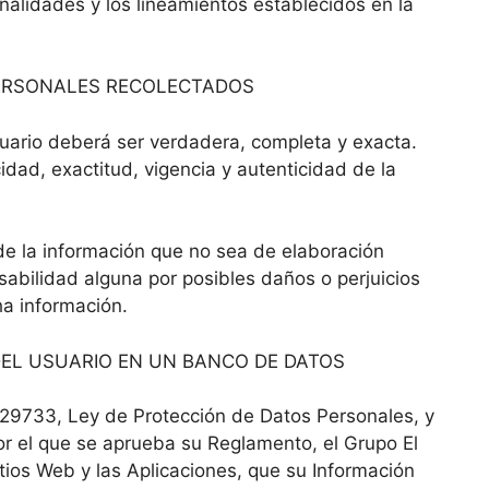
inalidades y los lineamientos establecidos en la
PERSONALES RECOLECTADOS
uario deberá ser verdadera, completa y exacta.
dad, exactitud, vigencia y autenticidad de la
e la información que no sea de elaboración
abilidad alguna por posibles daños o perjuicios
ha información.
DEL USUARIO EN UN BANCO DE DATOS
 29733, Ley de Protección de Datos Personales, y
 el que se aprueba su Reglamento, el Grupo El
tios Web y las Aplicaciones, que su Información