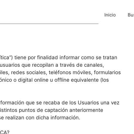
Inicio
Bu
ítica”) tiene por finalidad informar como se tratan
usuarios que recopilan a través de canales,
les, redes sociales, teléfonos móviles, formularios
nico o digital online u offline equivalente (los
 información que se recaba de los Usuarios una vez
istintos puntos de captación anteriormente
se realizan con dicha información.
ICA?