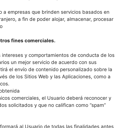
rio a empresas que brinden servicios basados en
ranjero, a fin de poder alojar, almacenar, procesar
io
otros fines comerciales.
os intereses y comportamientos de conducta de los
arios un mejor servicio de acuerdo con sus
tirá el envío de contenido personalizado sobre la
vés de los Sitios Web y las Aplicaciones, como a
icos.
 obtenida
nicos comerciales, el Usuario deberá reconocer y
os solicitados y que no califican como “spam”
formará al Usuario de todas las finalidades antes